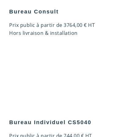
Bureau Consult
Prix public à partir de
3764,00
€
HT
Hors livraison & installation
Bureau Individuel CS5040
Prix public à partir de
744,00
€
HT