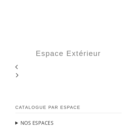
Espace Extérieur
BARRE
CATALOGUE PAR ESPACE
LATÉRALE
PRINCIPALE
NOS ESPACES