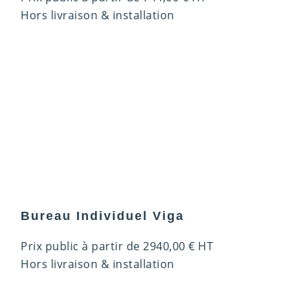
Hors livraison & installation
Bureau Individuel Viga
Prix public à partir de
2940,00
€
HT
Hors livraison & installation