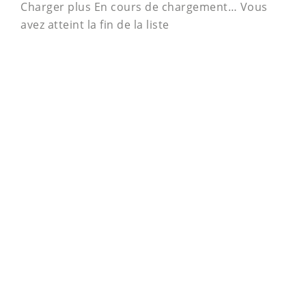
Charger plus
En cours de chargement…
Vous
avez atteint la fin de la liste
FOOTER