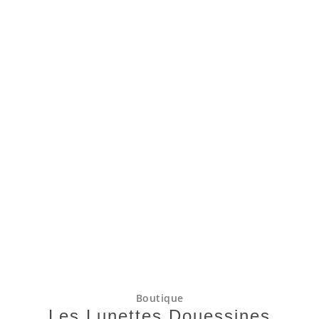
Boutique
Les Lunettes Douessines