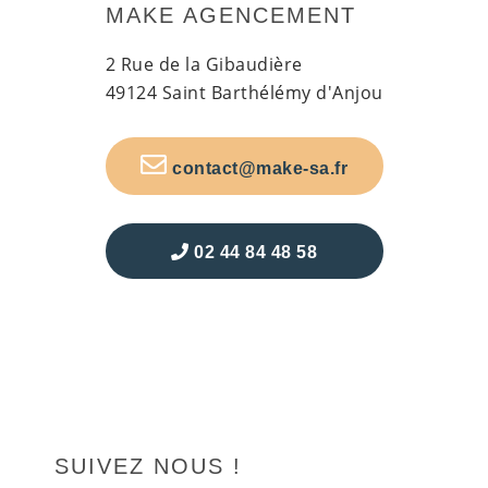
MAKE AGENCEMENT
2 Rue de la Gibaudière
49124 Saint Barthélémy d'Anjou
contact@make-sa.fr
02 44 84 48 58
SUIVEZ NOUS !