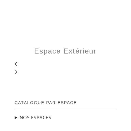
Espace Extérieur
BARRE
CATALOGUE PAR ESPACE
LATÉRALE
PRINCIPALE
NOS ESPACES