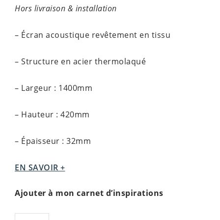
Hors livraison & installation
– Écran acoustique revêtement en tissu
– Structure en acier thermolaqué
– Largeur : 1400mm
– Hauteur : 420mm
– Épaisseur : 32mm
EN SAVOIR +
Ajouter à mon carnet d’inspirations
quantité