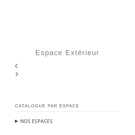
Espace Extérieur
BARRE
CATALOGUE PAR ESPACE
LATÉRALE
PRINCIPALE
NOS ESPACES