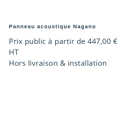
Panneau acoustique Nagano
Prix public à partir de
447,00
€
HT
Hors livraison & installation
FOOTER