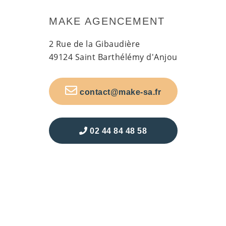
MAKE AGENCEMENT
2 Rue de la Gibaudière
49124 Saint Barthélémy d'Anjou
contact@make-sa.fr
02 44 84 48 58