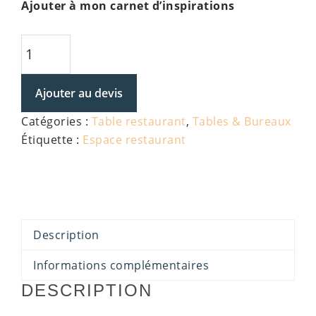
Ajouter à mon carnet d’inspirations
quantité
de
Table
Ajouter au devis
Inox
Catégories :
Table restaurant
,
Tables & Bureaux
Étiquette :
Espace restaurant
Description
Informations complémentaires
DESCRIPTION